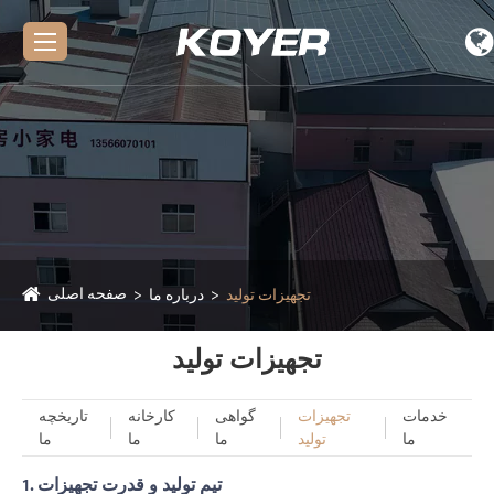
صفحه اصلی
تجهیزات تولید
درباره ما
تجهیزات تولید
خدمات
تجهیزات
گواهی
کارخانه
تاریخچه
ما
تولید
ما
ما
ما
1. تیم تولید و قدرت تجهیزات